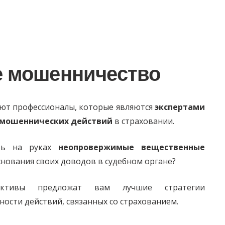
е мошенничество
ают профессионалы, которые являются
экспертами
мошеннических действий
в страховании.
ть на руках
неопровержимые вещественные
снования своих доводов в судебном органе?
ктивы предложат вам лучшие стратегии
ности действий, связанных со страхованием.