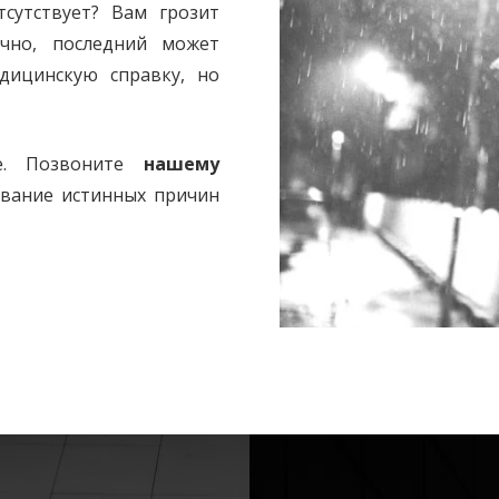
сутствует? Вам грозит
чно, последний может
дицинскую справку, но
ие. Позвоните
нашему
ование истинных причин