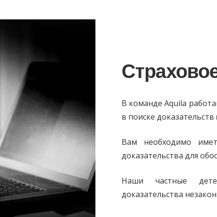
Страхово
В команде Aquila работ
в поиске доказательств
Вам необходимо име
доказательства для обо
Наши частные дете
доказательства незакон