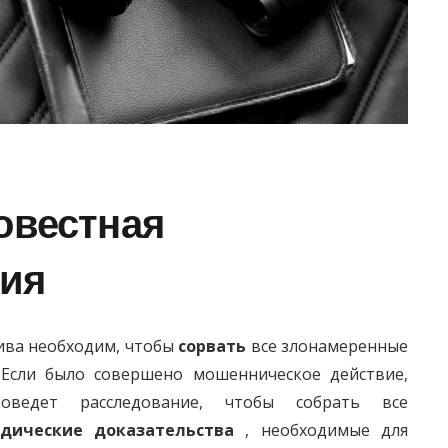
овестная
ция
ива необходим, чтобы
сорвать
все злонамеренные
 Если было совершено мошенническое действие,
оведет расследование, чтобы собрать все
дические доказательства
, необходимые для