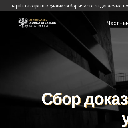
Aquila Group
Наши филиалы
Сборы
Часто задаваемые в
Частны
Сбор доказ