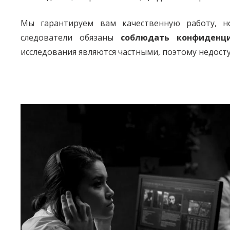
Мы гарантируем вам качественную работу, н
следователи обязаны
соблюдать конфиденци
исследования являются частными, поэтому недост