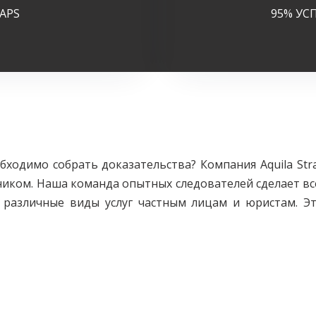
APS
95% УС
ходимо собрать доказательства? Компания Aquila Str
иком. Наша команда опытных следователей сделает все
 различные виды услуг частным лицам и юристам. Э