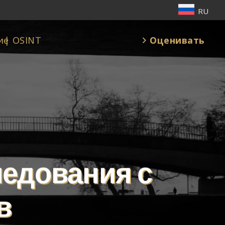
RU
Оценивать
ие
| OSINT
ледования с
в