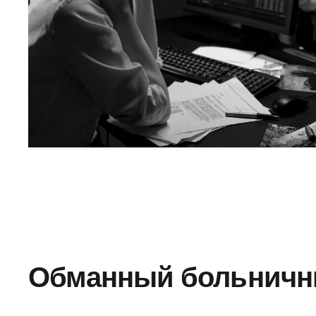
Обманный больнич