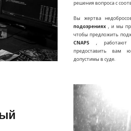
решения вопроса с соо
Вы жертва недобросо
подозрениях
, и мы пр
чтобы предложить подх
CNAPS
, работают п
предоставить вам юр
допустимы в суде.
ный