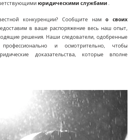
тветствующими
юридическими службами
.
вестной конкуренции? Сообщите нам
о своих
едоставим в ваше распоряжение весь наш опыт,
одящие решения. Наши следователи, одобренные
рофессионально и осмотрительно, чтобы
идические доказательства, которые вполне