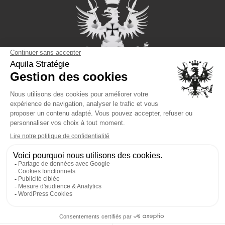
GRUPO AQUILA
AQUILA STRATÉGIE
DETETIVE PARTICULAR
Link da página
Serviços