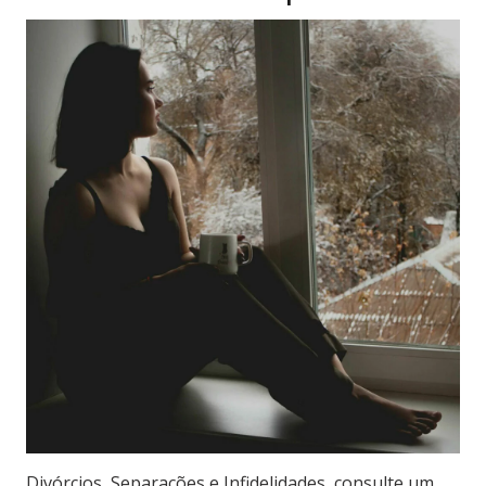
Divórcios, Separações e Infidelidades, consulte um