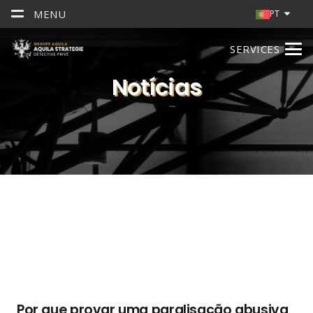
MENU
PT
SERVICES
Notícias
Por que provar uma paralisação abusiva