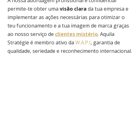
A nossa abordagem profissional e confidencial
permite-te obter uma
visão clara
da tua empresa e
implementar as ações necessárias para otimizar o
teu funcionamento e a tua imagem de marca graças
ao nosso serviço de
clientes mistério
. Aquila
Stratégie é membro ativo da
W.A.P.I
, garantia de
qualidade, seriedade e reconhecimento internacional.