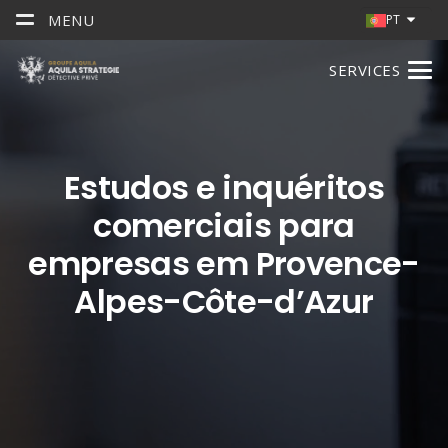
MENU
PT
SERVICES
Estudos e inquéritos
comerciais para
empresas em Provence-
Alpes-Côte-d’Azur