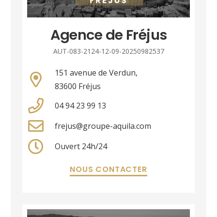
Agence de Fréjus
AUT-083-2124-12-09-20250982537
151 avenue de Verdun,
83600 Fréjus
04 94 23 99 13
frejus@groupe-aquila.com
Ouvert 24h/24
NOUS CONTACTER