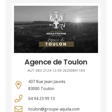
Agence de Toulon
AUT-083-2124-12-09-20250891184
437 Rue Jean Jaurès
83000 Toulon
04 94 23 99 13
toulon@groupe-aquila.com