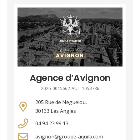
Agence d’Avignon
2026-0015662-AUT-1053786
205 Rue de Neguelou,
30133 Les Angles
04 94 23 99 13
avignon@groupe-aquila.com