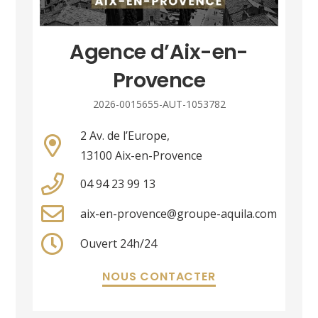
Agence d’Aix-en-
Provence
2026-0015655-AUT-1053782
2 Av. de l’Europe,
13100 Aix-en-Provence
04 94 23 99 13
aix-en-provence@groupe-aquila.com
Ouvert 24h/24
NOUS CONTACTER