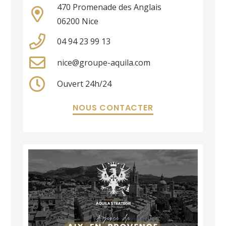
470 Promenade des Anglais
06200 Nice
04 94 23 99 13
nice@groupe-aquila.com
Ouvert 24h/24
NOUS CONTACTER