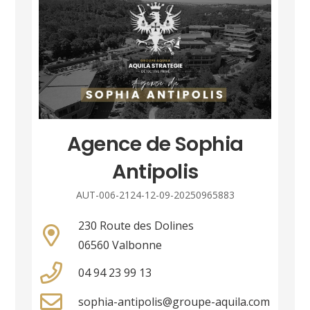
Agence de Sophia
Antipolis
AUT-006-2124-12-09-20250965883
230 Route des Dolines
06560 Valbonne
04 94 23 99 13
sophia-antipolis@groupe-aquila.com