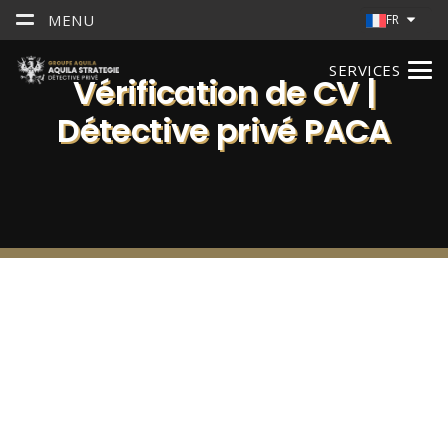
MENU
FR
SERVICES
Vérification de CV |
Détective privé PACA