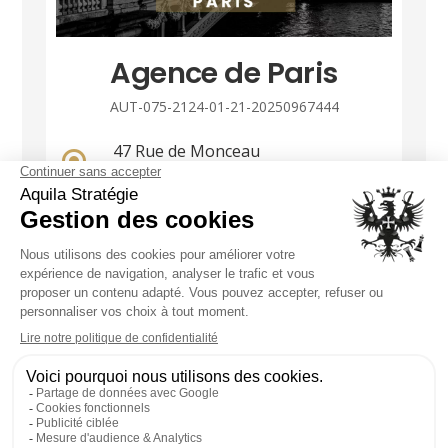
Agence de Paris
AUT-075-2124-01-21-20250967444
47 Rue de Monceau
75008 Paris
01 86 90 85 36
paris@groupe-aquila.com
Ouvert 24h/24
NOUS CONTACTER