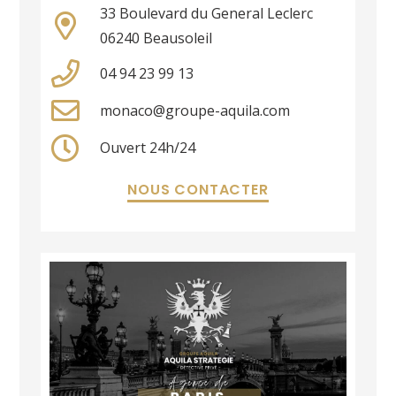
33 Boulevard du General Leclerc
06240 Beausoleil
04 94 23 99 13
monaco@groupe-aquila.com
Ouvert 24h/24
NOUS CONTACTER