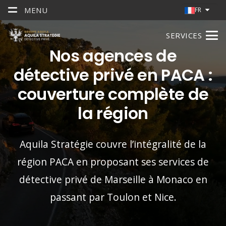
MENU
FR
SERVICES
Nos agences de
détective privé en PACA :
couverture complète de
la région
Aquila Stratégie couvre l’intégralité de la
région PACA en proposant ses services de
détective privé de Marseille à Monaco en
passant par Toulon et Nice.