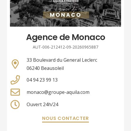
Agence de Monaco
AUT-006-212412-09-20260965887
33 Boulevard du General Leclerc
06240 Beausoleil
04 94 23 99 13
monaco@groupe-aquila.com
Ouvert 24h/24
NOUS CONTACTER