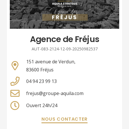
Agence de Fréjus
AUT-083-2124-12-09-20250982537
151 avenue de Verdun,
83600 Fréjus
04 94 23 99 13
frejus@groupe-aquila.com
Ouvert 24h/24
NOUS CONTACTER