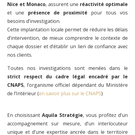
Nice et Monaco
, assurent une
réactivité optimale
et une
présence de proximité
pour tous vos
besoins d’investigation.
Cette implantation locale permet de réduire les délais
d’intervention, de mieux comprendre le contexte de
chaque dossier et d’établir un lien de confiance avec
nos clients.
Toutes nos investigations sont menées dans le
strict respect du cadre légal encadré par le
CNAPS
, l’organisme officiel dépendant du Ministère
de l’Intérieur (
en savoir plus sur le CNAPS
)
En choisissant
Aquila Stratégie
, vous profitez d’un
accompagnement sur mesure, d’un interlocuteur
unique et d’une expertise ancrée dans le territoire