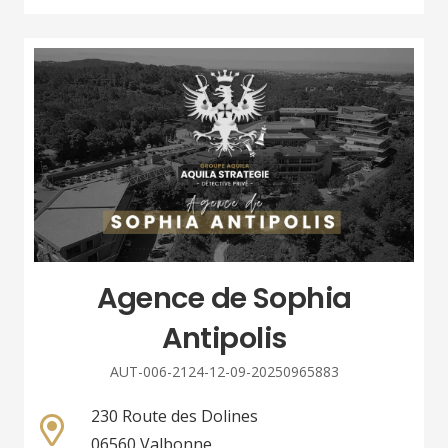
Agence de Sophia
Antipolis
AUT-006-2124-12-09-20250965883
230 Route des Dolines
06560 Valbonne