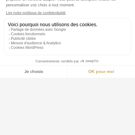
Détective privé Marseille
Détective privé Toulon
Enquêtes commerciales PACA
Nos honoraires de détective privé