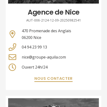
Agence de Nice
AUT-006-2124-12-09-20250982541
470 Promenade des Anglais
06200 Nice
04 94 23 99 13
nice@groupe-aquila.com
Ouvert 24h/24
NOUS CONTACTER