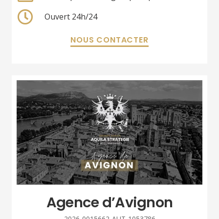
Ouvert 24h/24
NOUS CONTACTER
Agence d’Avignon
2026-0015662-AUT-1053786