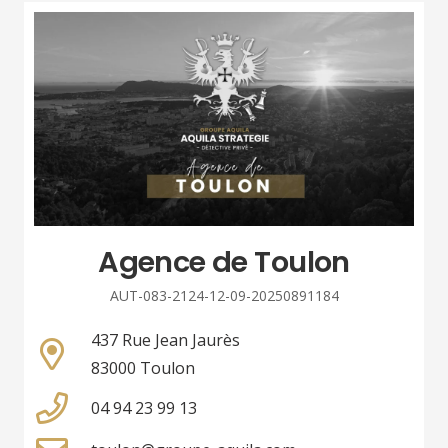
Agence de Toulon
AUT-083-2124-12-09-20250891184
437 Rue Jean Jaurès
83000 Toulon
04 94 23 99 13