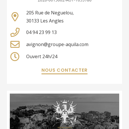
205 Rue de Neguelou,
30133 Les Angles
04 94 23 99 13
avignon@groupe-aquila.com
Ouvert 24h/24
NOUS CONTACTER