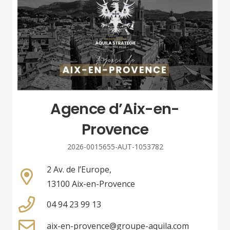
Agence d’Aix-en-
Provence
2026-0015655-AUT-1053782
2 Av. de l’Europe,
13100 Aix-en-Provence
04 94 23 99 13
aix-en-provence@groupe-aquila.com