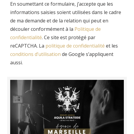
En soumettant ce formulaire, j’accepte que les
informations saisies soient utilisées dans le cadre
de ma demande et de la relation qui peut en
découler conformément à la
Politique de
confidentialité
. Ce site est protégé par
reCAPTCHA. La
politique de confidentialité
et
les
conditions d’utilisation
de Google s’appliquent
aussi.