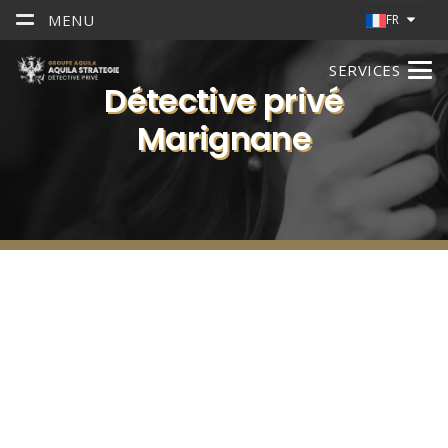
MENU
FR
SERVICES
Détective privé
Marignane