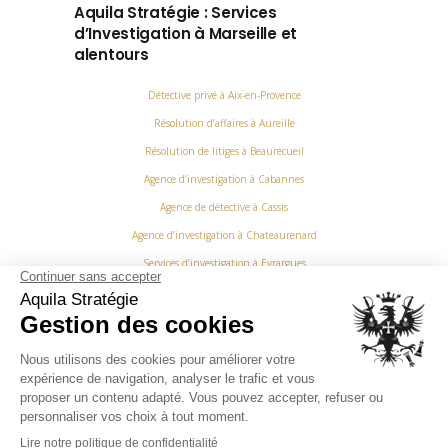
Aquila Stratégie : Services
d’Investigation à Marseille et
alentours
Détective privé à Aix-en-Provence
Résolution d’affaires à Aureille
Résolution de litiges à Beaurecueil
Agence d’investigation à Cabannes
Agence de détective à Cassis
Agence d’investigation à Chateaurenard
Services d’investigation à Eyrargues
Détective professionnel à Gémenos
Expert en enquêtes à La Barben
Résolution d’affaires aux Pennes Mirabeau
Enquête discrète à Miramas
Expert en enquêtes à Allauch
Détective professionnel à Auriol