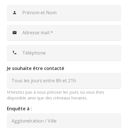
person
mail
phone
Je souhaite être contacté
N'hésitez pas à nous préciser les jours où vous êtes
disponible ainsi que des créneaux horaires.
Enquête à :