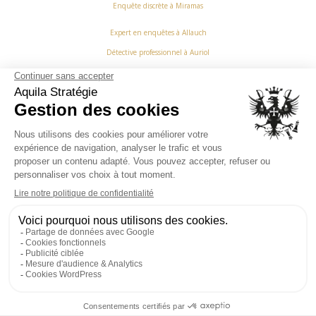
Enquête discrète à Miramas
Expert en enquêtes à Allauch
Détective professionnel à Auriol
Services d’investigation à Belcodène
Enquêteur privé à Cabriès
Détective professionnel à Ceyreste
Agence de détective à Cornillon Confoux
Enquêteur à Fontvieille
Agence de détective à Grans
Détective privé à La Bouilladisse
Enquêtes confidentielles à Maillane
Agence de détective à Salon-de-Provence
Agence d’investigation à Alleins
Détective professionnel à Aurons
Services d’investigation à Berre l’Etang
Recherche d’informations à Cadolive