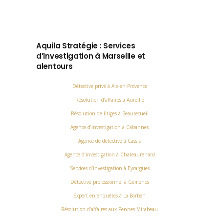
Aquila Stratégie : Services
d’Investigation à Marseille et
alentours
Détective privé à Aix-en-Provence
Résolution d’affaires à Aureille
Résolution de litiges à Beaurecueil
Agence d’investigation à Cabannes
Agence de détective à Cassis
Agence d’investigation à Chateaurenard
Services d’investigation à Eyrargues
Détective professionnel à Gémenos
Expert en enquêtes à La Barben
Résolution d’affaires aux Pennes Mirabeau