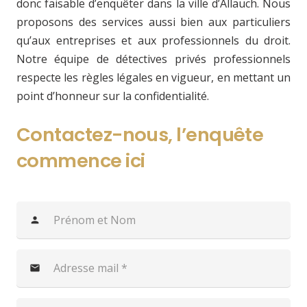
donc faisable d’enquêter dans la ville d’Allauch. Nous
proposons des services aussi bien aux particuliers
qu’aux entreprises et aux professionnels du droit.
Notre équipe de détectives privés professionnels
respecte les règles légales en vigueur, en mettant un
point d’honneur sur la confidentialité.
Contactez-nous, l’enquête
commence ici
person
mail