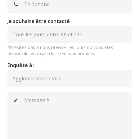
phone
Je souhaite être contacté
N'hésitez pas à nous préciser les jours où vous êtes
disponible ainsi que des créneaux horaires.
Enquête à :
create