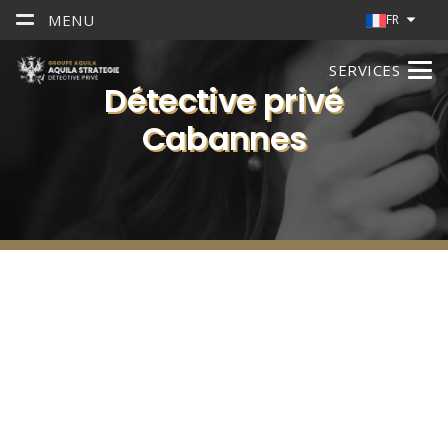
MENU
FR
SERVICES
Détective privé
Cabannes