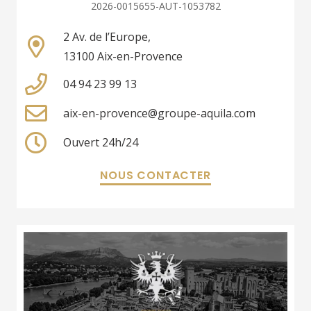
2026-0015655-AUT-1053782
2 Av. de l’Europe,
13100 Aix-en-Provence
04 94 23 99 13
aix-en-provence@groupe-aquila.com
Ouvert 24h/24
NOUS CONTACTER