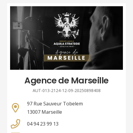
Agence de Marseille
AUT-013-2124-12-09-20250898408
97 Rue Sauveur Tobelem
13007 Marseille
04 94 23 99 13