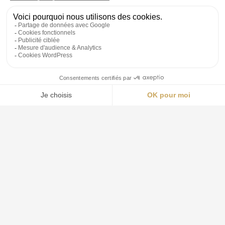
monaco@groupe-aquila.com
Ouvert 24h/24
NOUS CONTACTER