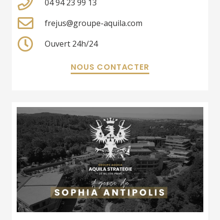
04 94 23 99 13
frejus@groupe-aquila.com
Ouvert 24h/24
NOUS CONTACTER