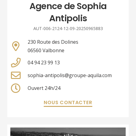
Agence de Sophia
Antipolis
AUT-006-2124-12-09-20250965883
230 Route des Dolines
06560 Valbonne
04 94 23 99 13
sophia-antipolis@groupe-aquila.com
Ouvert 24h/24
NOUS CONTACTER