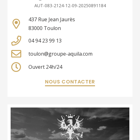
AUT-083-2124-12-09-20250891184
437 Rue Jean Jaurès
83000 Toulon
04 94 23 99 13
toulon@groupe-aquila.com
Ouvert 24h/24
NOUS CONTACTER