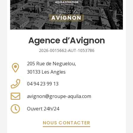
Agence d’Avignon
2026-0015662-AUT-1053786
205 Rue de Neguelou,
30133 Les Angles
04 94 23 99 13
avignon@groupe-aquila.com
Ouvert 24h/24
NOUS CONTACTER