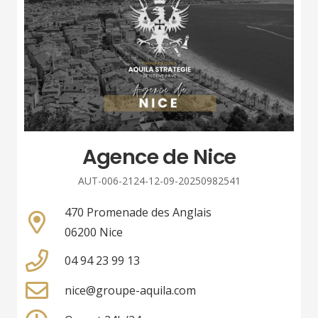
Agence de Nice
AUT-006-2124-12-09-20250982541
470 Promenade des Anglais
06200 Nice
04 94 23 99 13
nice@groupe-aquila.com