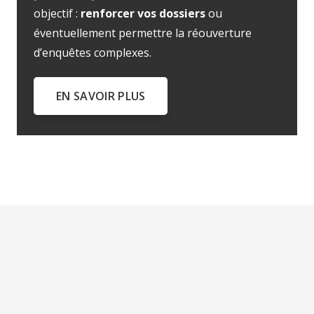
objectif :
renforcer vos dossiers
ou
éventuellement permettre la réouverture
d’enquêtes complexes.
EN SAVOIR PLUS