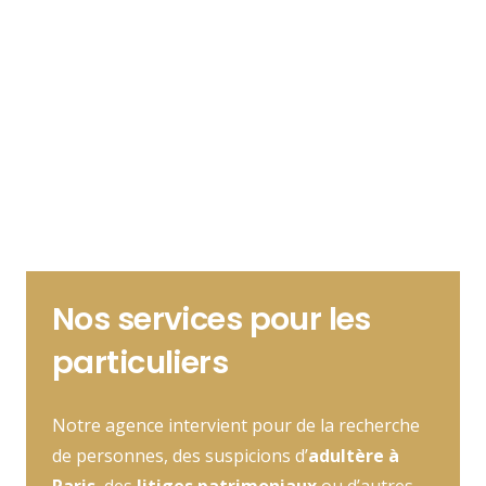
Nos services pour les
particuliers
Notre agence intervient pour de la recherche
de personnes, des suspicions d’
adultère à
Paris
, des
litiges patrimoniaux
ou d’autres