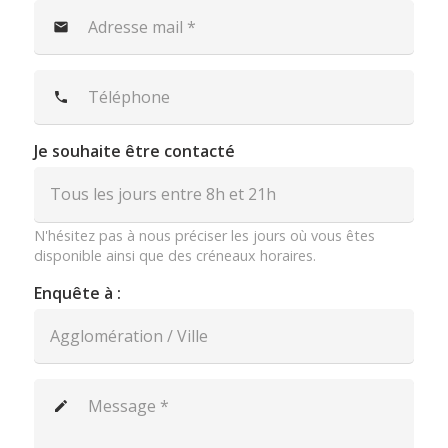
mail
phone
Je souhaite être contacté
N'hésitez pas à nous préciser les jours où vous êtes
disponible ainsi que des créneaux horaires.
Enquête à :
create