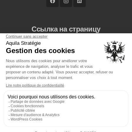
Ссылка на страницу
Услуги
Агентства
Сборы
Новости
Лексикон детектива
Связаться с нами