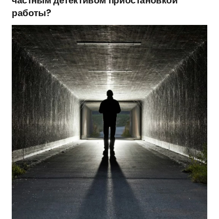
частным детективом приостановкой
работы?