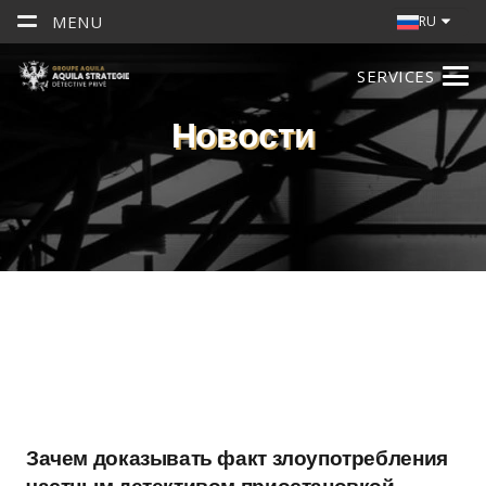
MENU
RU
SERVICES
Новости
Зачем доказывать факт злоупотребления