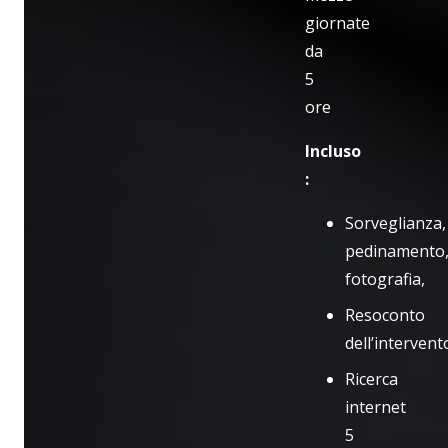
giornate
da
5
ore
Incluso
:
Sorveglianza,
pedinamento
fotografia,
Resoconto
dell’intervent
Ricerca
internet
5