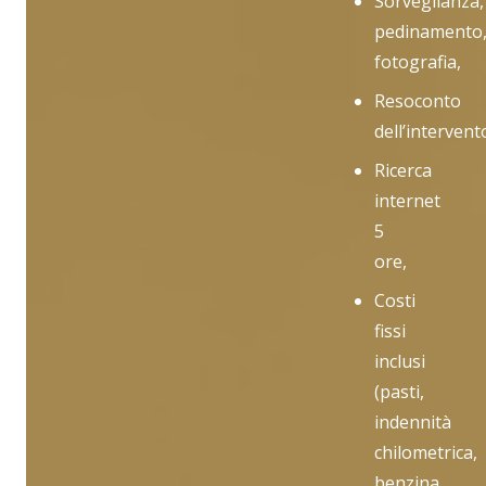
Sorveglianza,
pedinamento
fotografia,
Resoconto
dell’intervent
Ricerca
internet
5
ore,
Costi
fissi
inclusi
(pasti,
indennità
chilometrica,
benzina,