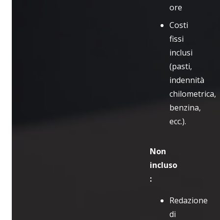
ore
Costi
fissi
inclusi
(pasti,
indennità
chilometrica,
benzina,
ecc.).
Non
incluso
:
Redazione
di