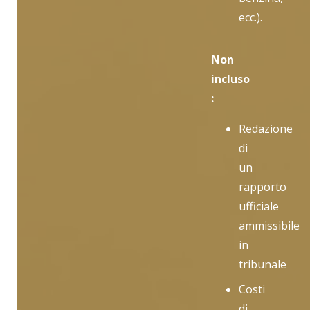
ecc.).
Non
incluso
:
Redazione
di
un
rapporto
ufficiale
ammissibile
in
tribunale
Costi
di