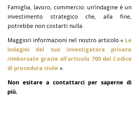
Famiglia, lavoro, commercio: un’indagine è un
investimento strategico che, alla fine,
potrebbe non costarti nulla.
Maggiori informazioni nel nostro articolo «
Le
indagini del tuo investigatore privato
rimborsate grazie all’articolo 700 del Codice
di procedura civile
».
Non esitare a contattarci per saperne di
più.