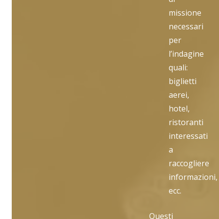
missione
necessari
per
l’indagine
quali:
biglietti
aerei,
hotel,
ristoranti
interessati
a
raccogliere
informazioni,
ecc.
Questi