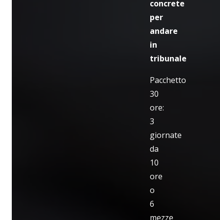
concrete
per
andare
in
tribunale
Pacchetto
30
ore:
3
giornate
da
10
ore
o
6
mezze