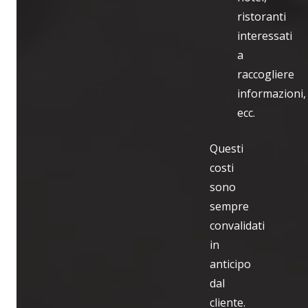
ristoranti
interessati
a
raccogliere
informazioni,
ecc.
Questi
costi
sono
sempre
convalidati
in
anticipo
dal
cliente.