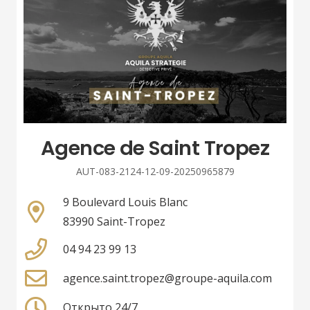
Agence de Saint Tropez
AUT-083-2124-12-09-20250965879
9 Boulevard Louis Blanc
83990 Saint-Tropez
04 94 23 99 13
agence.saint.tropez@groupe-aquila.com
Открыто 24/7