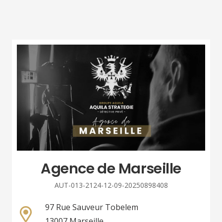
Agence de Marseille
AUT-013-2124-12-09-20250898408
97 Rue Sauveur Tobelem
13007 Marseille