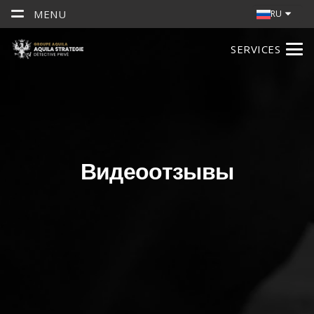
MENU
RU
SERVICES
Видеоотзывы