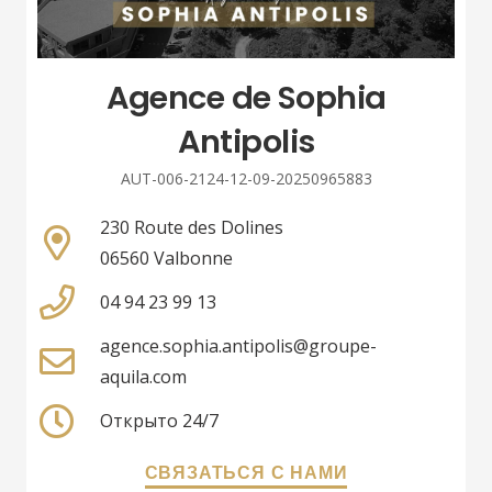
Agence de Sophia
Antipolis
AUT-006-2124-12-09-20250965883
230 Route des Dolines
06560 Valbonne
04 94 23 99 13
agence.sophia.antipolis@groupe-
aquila.com
Открыто 24/7
СВЯЗАТЬСЯ С НАМИ