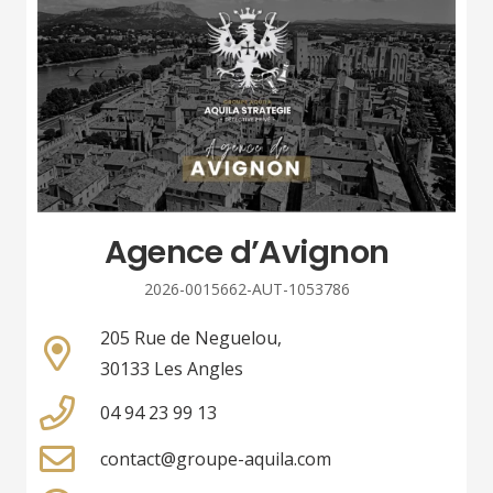
Agence d’Avignon
2026-0015662-AUT-1053786
205 Rue de Neguelou,
30133 Les Angles
04 94 23 99 13
contact@groupe-aquila.com