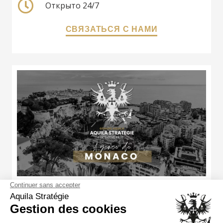
Открыто 24/7
СВЯЗАТЬСЯ С НАМИ
Agence de Monaco
AUT-006-212412-09-20260965887