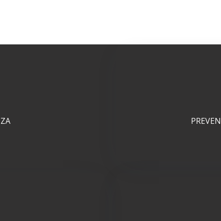
NZA
PREVEN