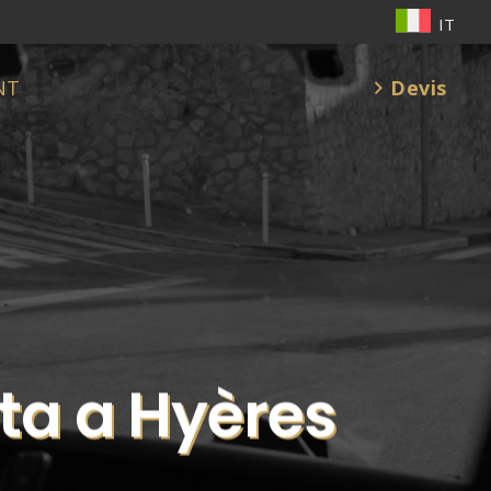
IT
Devis
NT
ta a Hyères