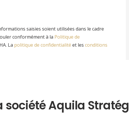
nformations saisies soient utilisées dans le cadre
écouler conformément à la
Politique de
CHA. La
politique de confidentialité
et
les
conditions
a société Aquila Stratég