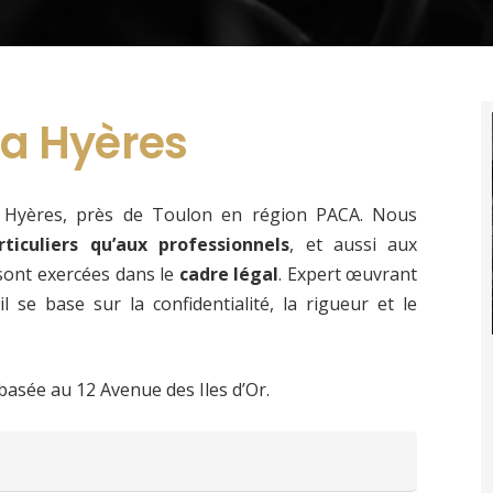
 a Hyères
 à Hyères, près de Toulon en région PACA. Nous
rticuliers qu’aux professionnels
, et aussi aux
sont exercées dans le
cadre légal
. Expert œuvrant
l se base sur la confidentialité, la rigueur et le
basée au 12 Avenue des Iles d’Or.