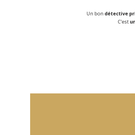
Un bon
détective pr
C’est
u