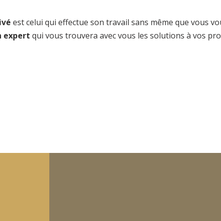
ivé
est celui qui effectue son travail sans même que vous v
n expert
qui vous trouvera avec vous les solutions à vos pr