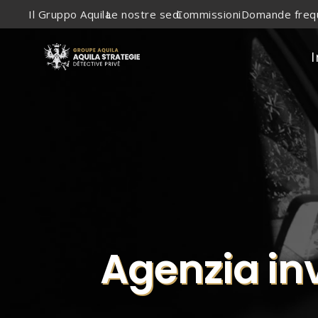
Il Gruppo Aquila
Le nostre sedi
Commissioni
Domande freq
I
Agenzia in