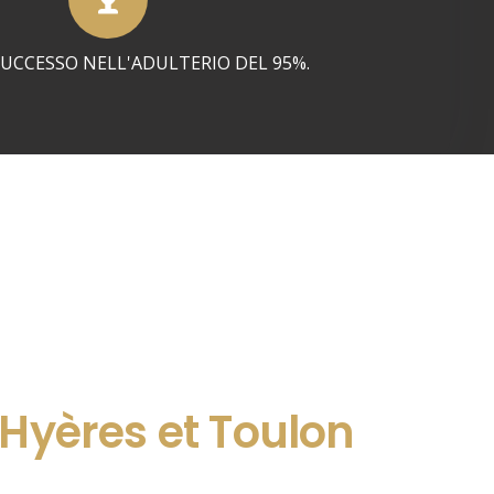
SUCCESSO NELL'ADULTERIO DEL 95%.
 Hyères et Toulon