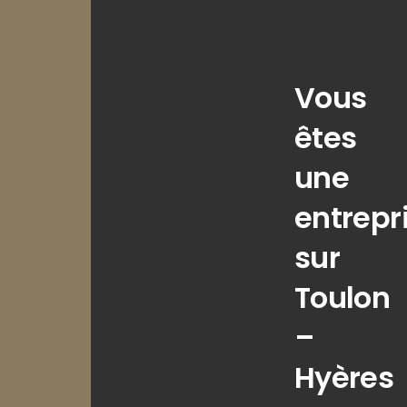
Vous
êtes
une
entrepr
sur
Toulon
–
Hyères