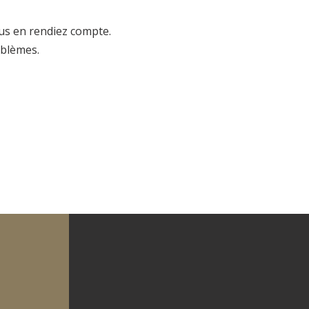
ous en rendiez compte.
oblèmes.