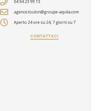
04 94 23 99 13
agence.toulon@groupe-aquila.com
Aperto 24 ore su 24, 7 giorni su 7
CONTATTACI