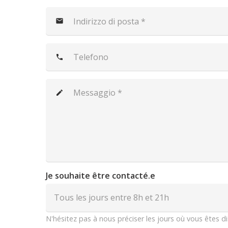
mail
phone
create
Je souhaite être contacté.e
N'hésitez pas à nous préciser les jours où vous êtes d