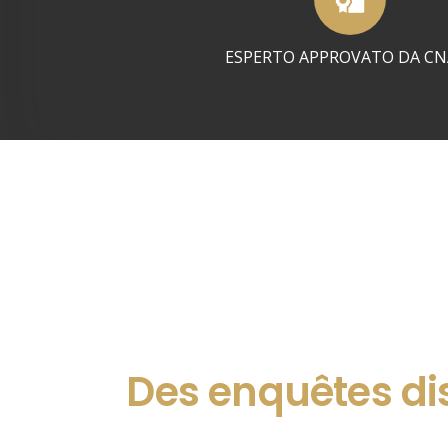
ESPERTO APPROVATO DA CN
Des enquêtes dis