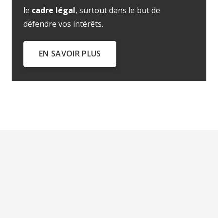
le
cadre légal
, surtout dans le but de
défendre vos intérêts.
EN SAVOIR PLUS