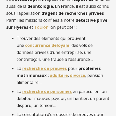
aussi de la
déontologie
. En France, il est aussi connu
sous l’appellation
d’agent de recherches privées
.
Parmi les missions confiées à notre
détective privé
sur Hyères
et
Toulon
, on peut citer :
Trouver des éléments qui prouvent
une
concurrence déloyale
, des vols de
données privées d’une entreprise, une
contrefaçon, une fraude à l’assurance…
La
recherche de preuves
pour
problèmes
matrimoniaux :
adultère
,
divorce
, pension
alimentaire…
La
recherche de personnes
en particulier : un
débiteur mauvais payeur, un héritier, un parent
disparu, un témoin…
La constitution d’un dossier de preuves pour