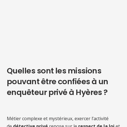
Quelles sont les missions
pouvant être confiées à un
enquêteur privé à Hyères ?
Métier complexe et mystérieux, exercer l’activité
de
détective privé
repose sur le
respect de la loi
et