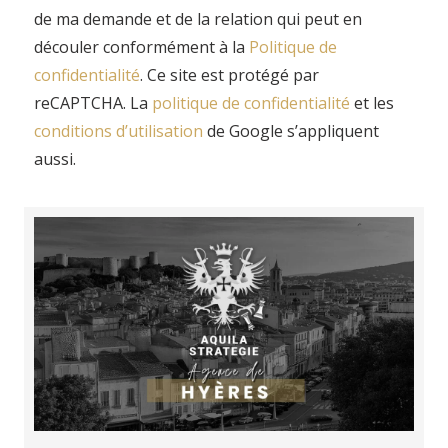
de ma demande et de la relation qui peut en
découler conformément à la
Politique de
confidentialité
. Ce site est protégé par
reCAPTCHA. La
politique de confidentialité
et
les
conditions d’utilisation
de Google s’appliquent
aussi.