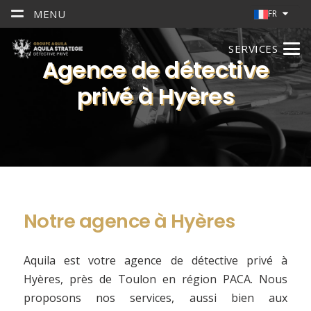
MENU
FR
SERVICES
Agence de détective
privé à Hyères
Notre agence à Hyères
Aquila est votre agence de détective privé à
Hyères, près de Toulon en région PACA. Nous
proposons nos services, aussi bien aux