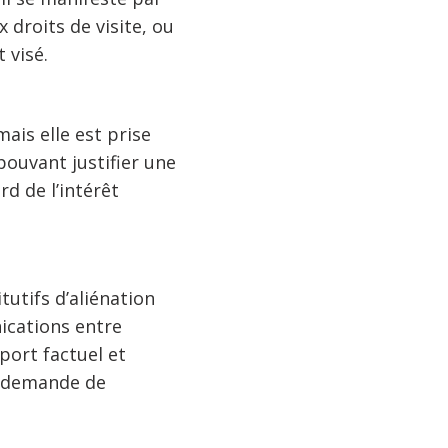
 droits de visite, ou
 visé.
mais elle est prise
pouvant justifier une
d de l’intérêt
tifs d’aliénation
ications entre
port factuel et
e demande de