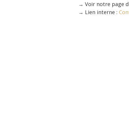
→
Voir notre page d
→
Lien interne :
Conf