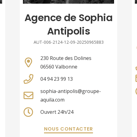
Agence de Sophia
Antipolis
AUT-006-2124-12-09-20250965883
230 Route des Dolines
06560 Valbonne
04 94 23 99 13
sophia-antipolis@groupe-
aquila.com
Ouvert 24h/24
NOUS CONTACTER