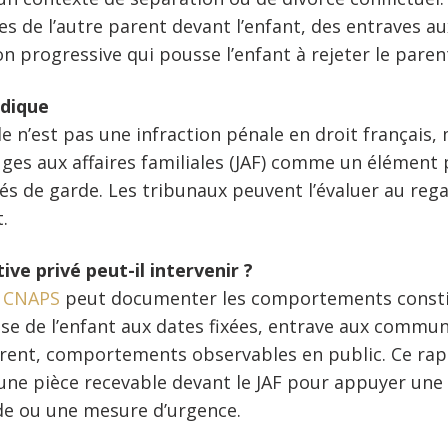
es de l’autre parent devant l’enfant, des entraves aux
n progressive qui pousse l’enfant à rejeter le parent
idique
e n’est pas une infraction pénale en droit français, 
ges aux affaires familiales (JAF) comme un élément 
és de garde. Les tribunaux peuvent l’évaluer au regar
.
e privé peut-il intervenir ?
é
CNAPS
peut documenter les comportements constitu
se de l’enfant aux dates fixées, entrave aux commun
parent, comportements observables en public. Ce rap
une pièce recevable devant le JAF pour appuyer un
de ou une mesure d’urgence.