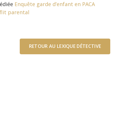
édiée
Enquête garde d’enfant en PACA
lit parental
RETOUR AU LEXIQUE DÉTECTIVE