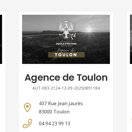
Agence de Toulon
AUT-083-2124-12-09-20250891184
437 Rue Jean Jaurès
83000 Toulon
04 94 23 99 13