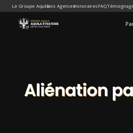
Le Groupe Aquila
Nos Agences
Honoraires
FAQ
Témoignage
Pa
Aliénation pa