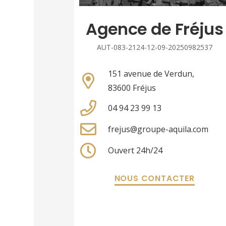
Agence de Fréjus
AUT-083-2124-12-09-20250982537
151 avenue de Verdun,
83600 Fréjus
04 94 23 99 13
frejus@groupe-aquila.com
Ouvert 24h/24
NOUS CONTACTER