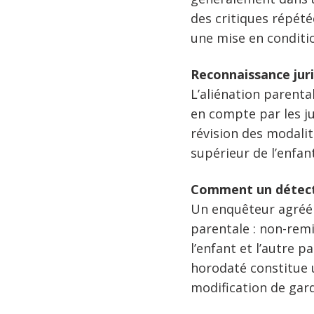
des critiques répété
une mise en conditio
Reconnaissance jur
L’aliénation parental
en compte par les ju
révision des modalit
supérieur de l’enfant
Comment un détectiv
Un enquêteur agré
parentale : non-remi
l’enfant et l’autre 
horodaté constitue 
modification de gar