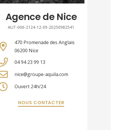
Agence de Nice
AUT-006-2124-12-09-20250982541
470 Promenade des Anglais
06200 Nice
04 94 23 99 13
nice@groupe-aquila.com
Ouvert 24h/24
NOUS CONTACTER