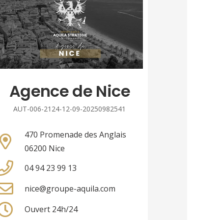
Agence de Nice
AUT-006-2124-12-09-20250982541
470 Promenade des Anglais
06200 Nice
04 94 23 99 13
nice@groupe-aquila.com
Ouvert 24h/24