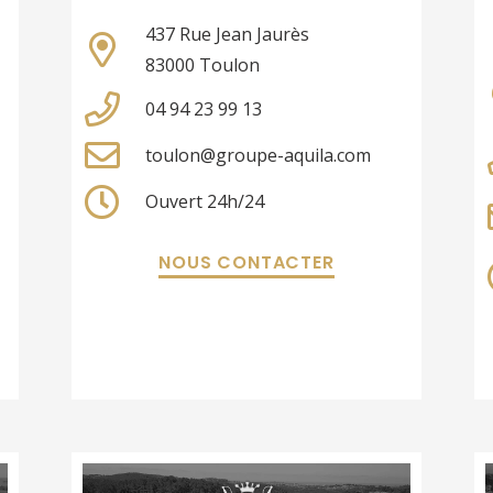
437 Rue Jean Jaurès
83000 Toulon
04 94 23 99 13
toulon@groupe-aquila.com
Ouvert 24h/24
NOUS CONTACTER