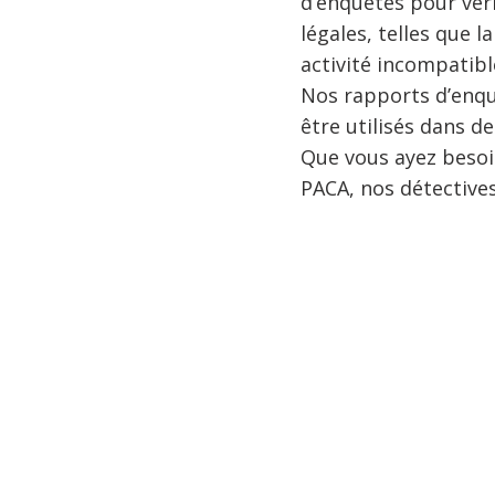
d’enquêtes pour vérif
légales, telles que l
activité incompatible
Nos rapports d’enqu
être utilisés dans d
Que vous ayez beso
PACA, nos détective