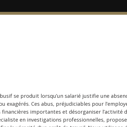
abusif se produit lorsqu’un salarié justifie une abse
ou exagérés. Ces abus, préjudiciables pour l’employ
 financières importantes et désorganiser l’activité d
écialiste en investigations professionnelles, propose