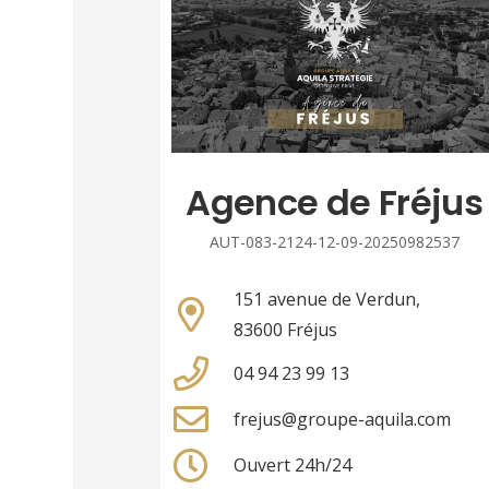
Agence de Fréjus
AUT-083-2124-12-09-20250982537
151 avenue de Verdun,
83600 Fréjus
04 94 23 99 13
frejus@groupe-aquila.com
Ouvert 24h/24