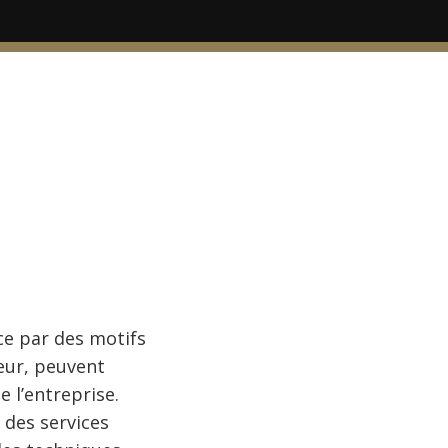
nce par des motifs
eur, peuvent
e l’entreprise.
 des services