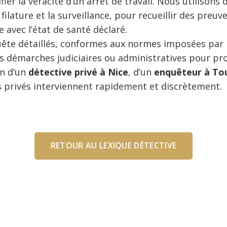
ier la véracité d’un arrêt de travail. Nous utilisons
a filature et la surveillance, pour recueillir des pre
 avec l’état de santé déclaré.
ête détaillés, conformes aux normes imposées par 
es démarches judiciaires ou administratives pour pro
in d’un
détective privé à Nice
, d’un
enquêteur à To
s privés interviennent rapidement et discrètement.
RETOUR AU LEXIQUE DÉTECTIVE