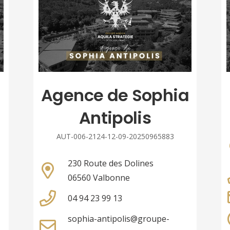
Agence de Sophia
Antipolis
AUT-006-2124-12-09-20250965883
230 Route des Dolines
06560 Valbonne
04 94 23 99 13
sophia-antipolis@groupe-