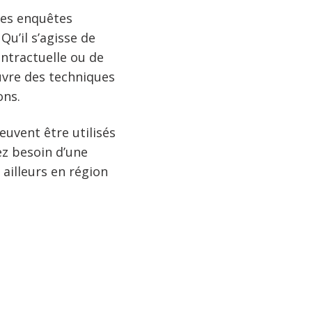
 des enquêtes
Qu’il s’agisse de
ontractuelle ou de
uvre des techniques
ons.
uvent être utilisés
ez besoin d’une
ailleurs en région