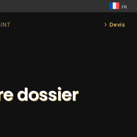
FR
Devis
SINT
re dossier