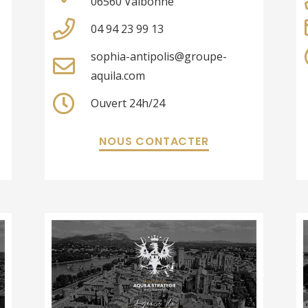
06560 Valbonne
04 94 23 99 13
sophia-antipolis@groupe-
aquila.com
Ouvert 24h/24
NOUS CONTACTER