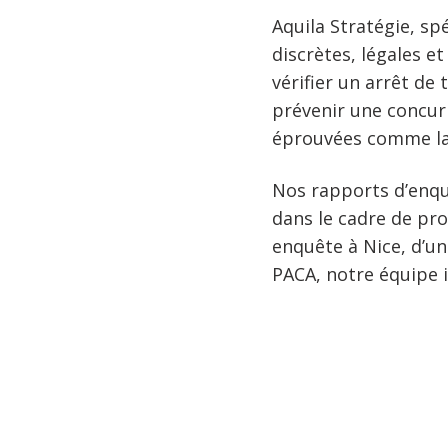
Aquila Stratégie, sp
discrètes, légales e
vérifier un arrêt de 
prévenir une concur
éprouvées comme la f
Nos rapports d’enqu
dans le cadre de pro
enquête à Nice, d’u
PACA, notre équipe in