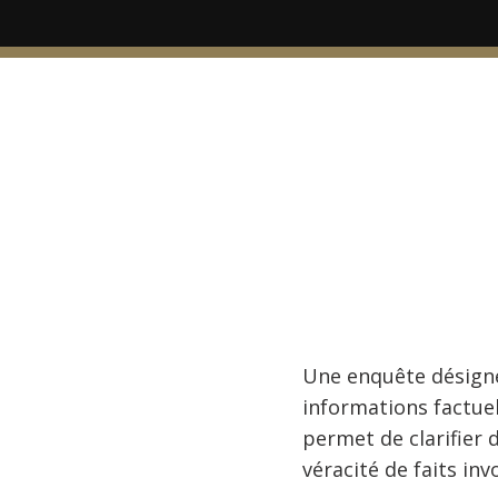
Une enquête désigne 
informations factuel
permet de clarifier 
véracité de faits i