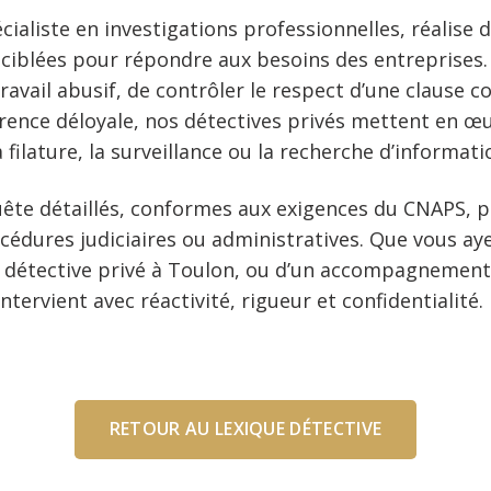
écialiste en investigations professionnelles, réalise
t ciblées pour répondre aux besoins des entreprises. 
travail abusif, de contrôler le respect d’une clause c
rence déloyale, nos détectives privés mettent en œ
ilature, la surveillance ou la recherche d’informati
ête détaillés, conformes aux exigences du CNAPS, pe
cédures judiciaires ou administratives. Que vous ay
n détective privé à Toulon, ou d’un accompagnement 
tervient avec réactivité, rigueur et confidentialité.
RETOUR AU LEXIQUE DÉTECTIVE