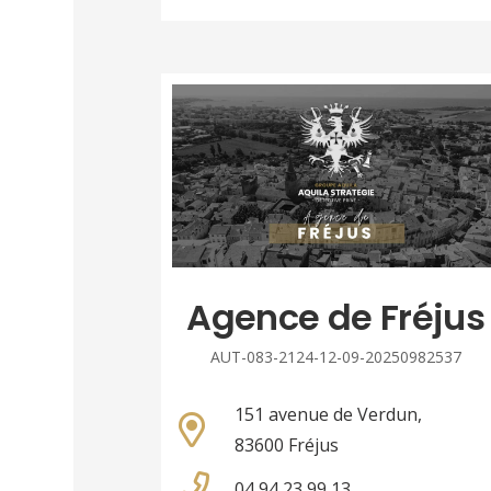
Agence de Fréjus
AUT-083-2124-12-09-20250982537
151 avenue de Verdun,
83600 Fréjus
04 94 23 99 13