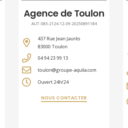
Agence de Toulon
AUT-083-2124-12-09-20250891184
437 Rue Jean Jaurès
83000 Toulon
04 94 23 99 13
toulon@groupe-aquila.com
Ouvert 24h/24
NOUS CONTACTER