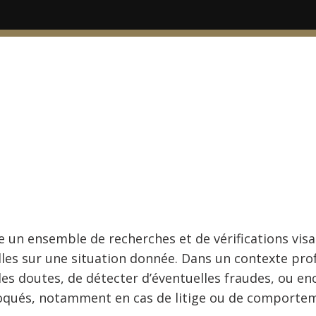
un ensemble de recherches et de vérifications visan
les sur une situation donnée. Dans un contexte prof
des doutes, de détecter d’éventuelles fraudes, ou en
nvoqués, notamment en cas de litige ou de comporte