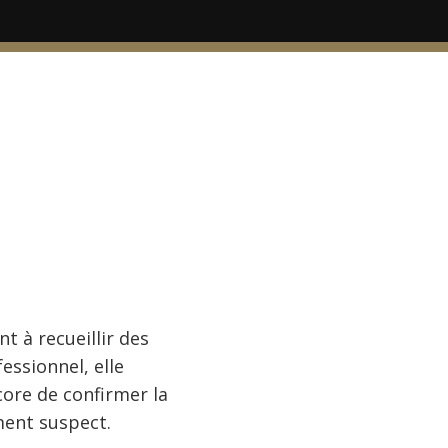
t à recueillir des
essionnel, elle
core de confirmer la
ment suspect.