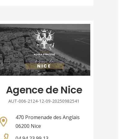
Agence de Nice
AUT-006-2124-12-09-20250982541
470 Promenade des Anglais
06200 Nice
04 94 23 99 13