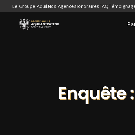
Le Groupe Aquila
Nos Agences
Honoraires
FAQ
Témoignage
Pa
Enquête :