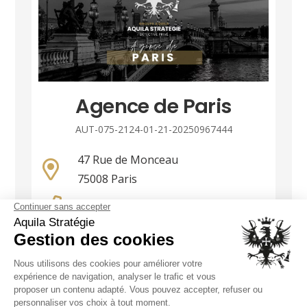
Agence de Paris
AUT-075-2124-01-21-20250967444
47 Rue de Monceau
75008 Paris
01 86 90 85 36
paris@groupe-aquila.com
Ouvert 24h/24
NOUS CONTACTER