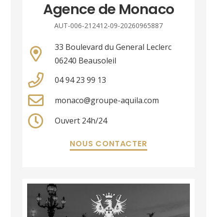
Agence de Monaco
AUT-006-212412-09-20260965887
33 Boulevard du General Leclerc
06240 Beausoleil
04 94 23 99 13
monaco@groupe-aquila.com
Ouvert 24h/24
NOUS CONTACTER