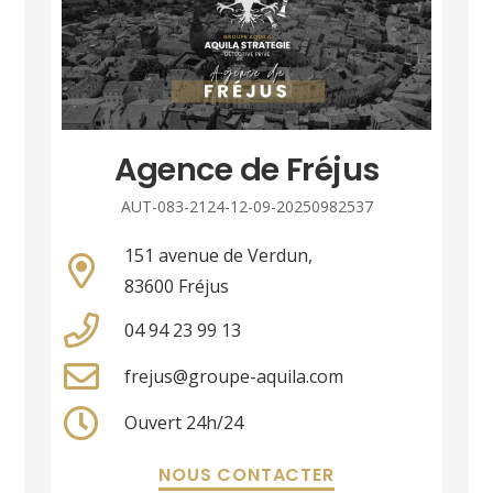
Agence de Fréjus
AUT-083-2124-12-09-20250982537
151 avenue de Verdun,
83600 Fréjus
04 94 23 99 13
frejus@groupe-aquila.com
Ouvert 24h/24
NOUS CONTACTER