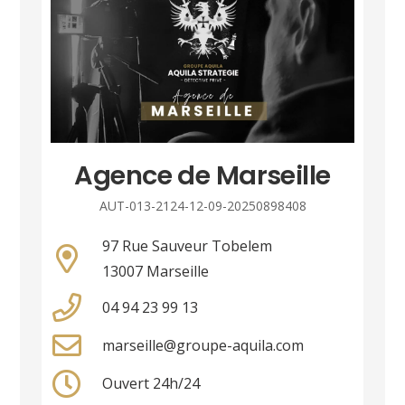
Agence de Marseille
AUT-013-2124-12-09-20250898408
97 Rue Sauveur Tobelem
13007 Marseille
04 94 23 99 13
marseille@groupe-aquila.com
Ouvert 24h/24