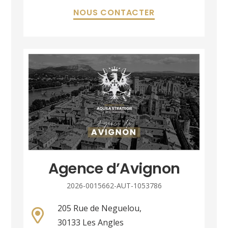
NOUS CONTACTER
Agence d’Avignon
2026-0015662-AUT-1053786
205 Rue de Neguelou,
30133 Les Angles