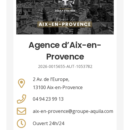
Agence d’Aix-en-
Provence
2026-0015655-AUT-1053782
2 Av. de l’Europe,
13100 Aix-en-Provence
04 94 23 99 13
aix-en-provence@groupe-aquila.com
Ouvert 24h/24