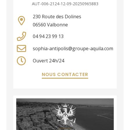
AUT-006-2124-12-09-20250965883
230 Route des Dolines
06560 Valbonne
04 94 23 99 13
sophia-antipolis@groupe-aquila.com
Ouvert 24h/24
NOUS CONTACTER