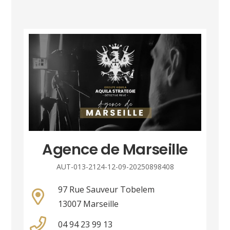
Agence de Marseille
AUT-013-2124-12-09-20250898408
97 Rue Sauveur Tobelem
13007 Marseille
04 94 23 99 13