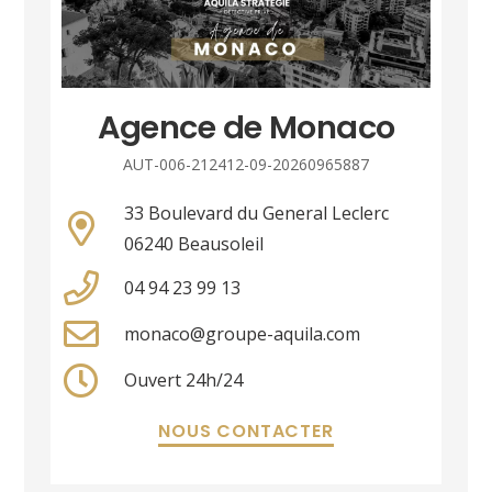
Agence de Monaco
AUT-006-212412-09-20260965887
33 Boulevard du General Leclerc
06240 Beausoleil
04 94 23 99 13
monaco@groupe-aquila.com
Ouvert 24h/24
NOUS CONTACTER