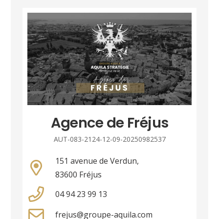
Agence de Fréjus
AUT-083-2124-12-09-20250982537
151 avenue de Verdun,
83600 Fréjus
04 94 23 99 13
frejus@groupe-aquila.com