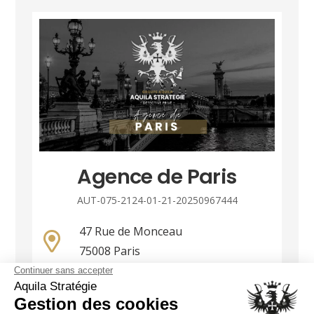
Agence de Paris
AUT-075-2124-01-21-20250967444
47 Rue de Monceau
75008 Paris
01 86 90 85 36
paris@groupe-aquila.com