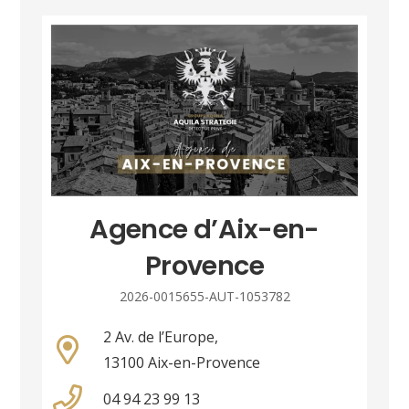
Agence d’Aix-en-
Provence
2026-0015655-AUT-1053782
2 Av. de l’Europe,
13100 Aix-en-Provence
04 94 23 99 13