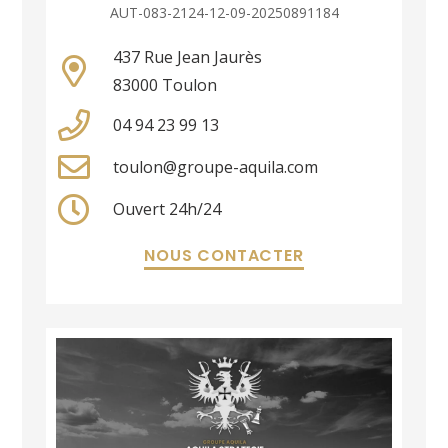
AUT-083-2124-12-09-20250891184
437 Rue Jean Jaurès
83000 Toulon
04 94 23 99 13
toulon@groupe-aquila.com
Ouvert 24h/24
NOUS CONTACTER