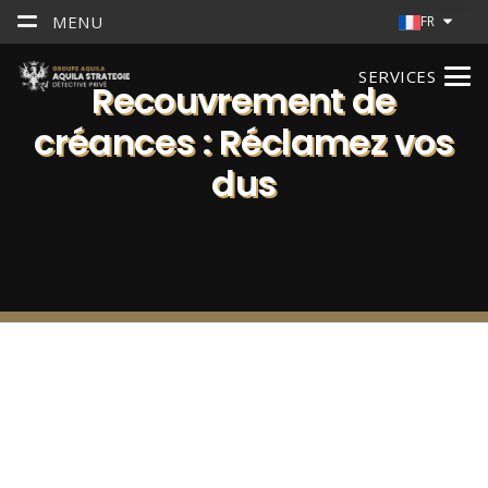
MENU
FR
SERVICES
Recouvrement de
créances : Réclamez vos
dus