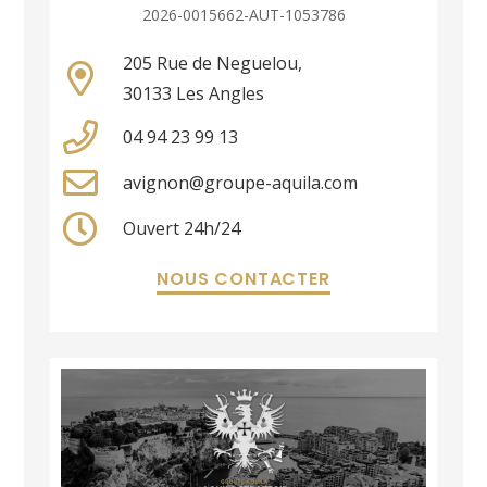
2026-0015662-AUT-1053786
205 Rue de Neguelou,
30133 Les Angles
04 94 23 99 13
avignon@groupe-aquila.com
Ouvert 24h/24
NOUS CONTACTER