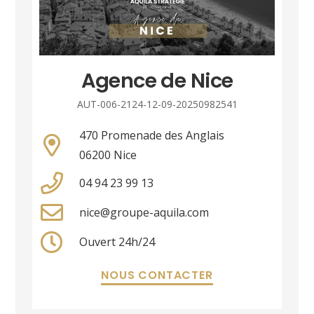
Agence de Nice
AUT-006-2124-12-09-20250982541
470 Promenade des Anglais
06200 Nice
04 94 23 99 13
nice@groupe-aquila.com
Ouvert 24h/24
NOUS CONTACTER