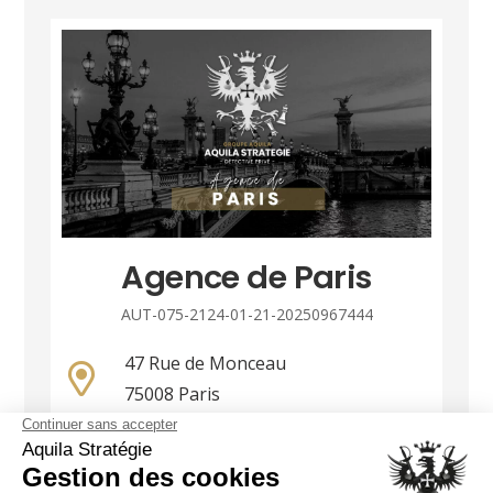
Agence de Paris
AUT-075-2124-01-21-20250967444
47 Rue de Monceau
75008 Paris
01 86 90 85 36
paris@groupe-aquila.com