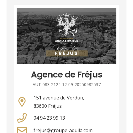
Agence de Fréjus
AUT-083-2124-12-09-20250982537
151 avenue de Verdun,
83600 Fréjus
04 94 23 99 13
frejus@groupe-aquila.com