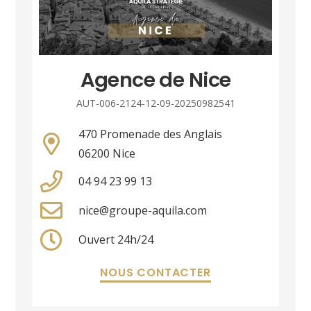
Agence de Nice
AUT-006-2124-12-09-20250982541
470 Promenade des Anglais
06200 Nice
04 94 23 99 13
nice@groupe-aquila.com
Ouvert 24h/24
NOUS CONTACTER