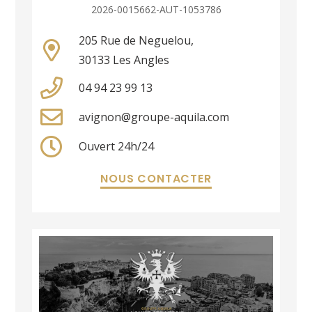
2026-0015662-AUT-1053786
205 Rue de Neguelou,
30133 Les Angles
04 94 23 99 13
avignon@groupe-aquila.com
Ouvert 24h/24
NOUS CONTACTER