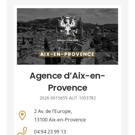
Agence d’Aix-en-
Provence
2026-0015655-AUT-1053782
2 Av. de l’Europe,
13100 Aix-en-Provence
04 94 23 99 13