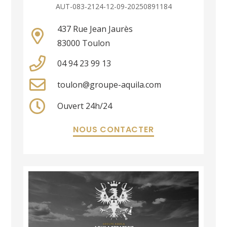
AUT-083-2124-12-09-20250891184
437 Rue Jean Jaurès
83000 Toulon
04 94 23 99 13
toulon@groupe-aquila.com
Ouvert 24h/24
NOUS CONTACTER