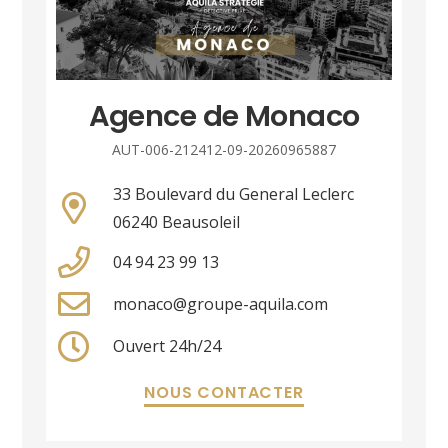
Agence de Monaco
AUT-006-212412-09-20260965887
33 Boulevard du General Leclerc
06240 Beausoleil
04 94 23 99 13
monaco@groupe-aquila.com
Ouvert 24h/24
NOUS CONTACTER