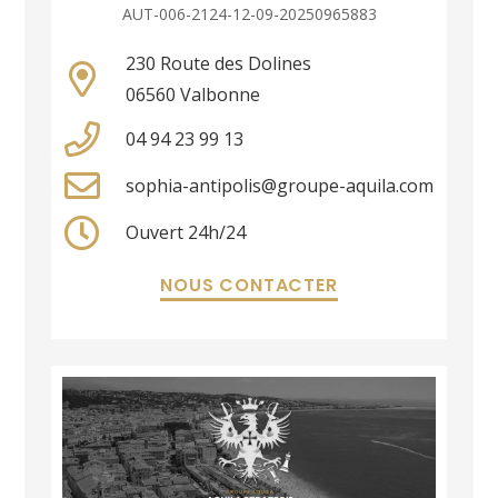
AUT-006-2124-12-09-20250965883
230 Route des Dolines
06560 Valbonne
04 94 23 99 13
sophia-antipolis@groupe-aquila.com
Ouvert 24h/24
NOUS CONTACTER