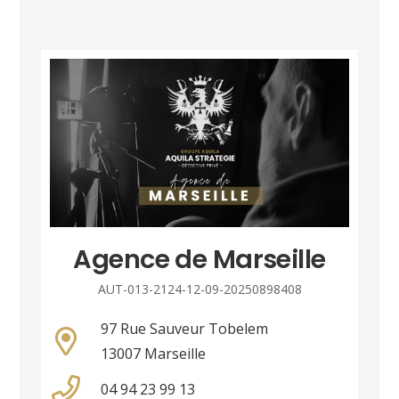
Agence de Marseille
AUT-013-2124-12-09-20250898408
97 Rue Sauveur Tobelem
13007 Marseille
04 94 23 99 13