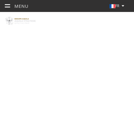
MENU
FR
SERVICES