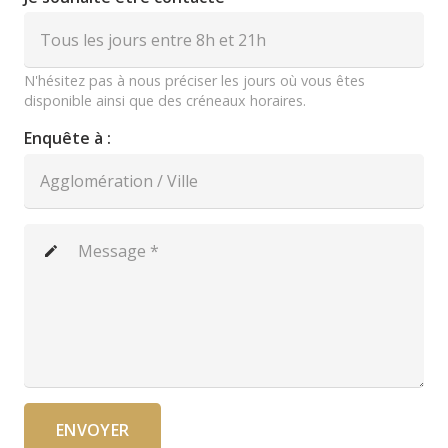
N'hésitez pas à nous préciser les jours où vous êtes
disponible ainsi que des créneaux horaires.
Enquête à :
create
ENVOYER