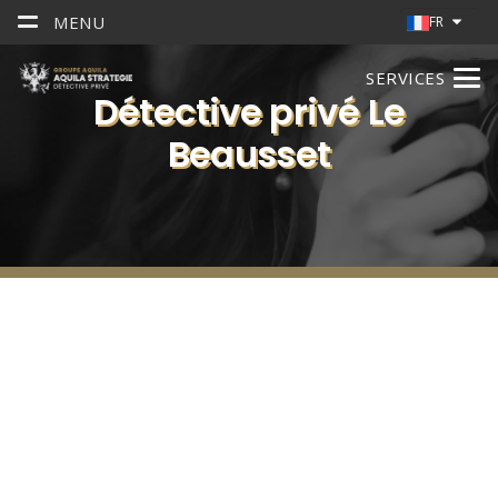
MENU
FR
SERVICES
Détective privé Le
Beausset