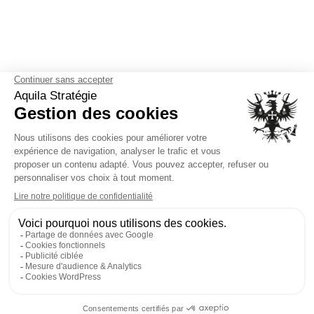
Contactez Aquila Stratégie
dès aujourd’hui pour une
Consultation Confidentielle
Pour une Consultation Confidentielle, contactez
Aquila Stratégie dès aujourd’hui. Faites le choix de
l’excellence et de la discrétion avec Aquila Stratégie,
et découvrez comment nous pouvons vous aider à
obtenir les réponses dont vous avez besoin pour vos