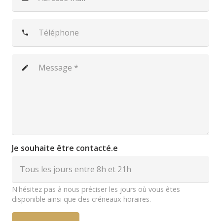
phone
create
Je souhaite être contacté.e
N'hésitez pas à nous préciser les jours où vous êtes
disponible ainsi que des créneaux horaires.