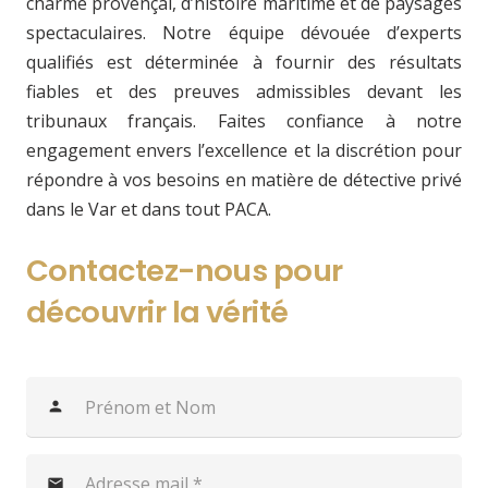
charme provençal, d’histoire maritime et de paysages
spectaculaires. Notre équipe dévouée d’experts
qualifiés est déterminée à fournir des résultats
fiables et des preuves admissibles devant les
tribunaux français. Faites confiance à notre
engagement envers l’excellence et la discrétion pour
répondre à vos besoins en matière de détective privé
dans le Var et dans tout PACA.
Contactez-nous pour
découvrir la vérité
person
mail